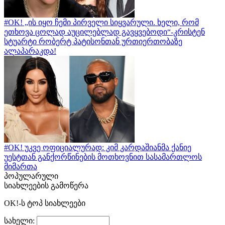
#OK! „ის იყო ჩემი პირველი სიყვარული. ხელი, რომ
ეთხოვა ცოლად აუცილებლად გავყვებოდი“-კრისტენ
სტუარტი რობერტ პატისონთან ურთიერთობაზე
ალაპარაკდა!
#OK! უკვე ოფიციალურად: კიმ კარდაშიანმა ქანიე
უესტთან განქორწინების მოთხოვნით სასამართლოს
მიმართა
პოპულარული
სიახლეების გამოწერა
OK!-ს ტოპ სიახლეები
სახელი: