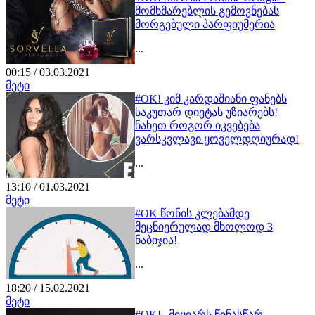
მომხმარებლის გემოვნებას
მორგებული პარფიუმერია
...
00:15 / 03.03.2021
მეტი
#OK! კიმ კარდაშიანი ფანებს
საკუთარ დიეტას უზიარებს!
ნახეთ როგორ იკვებება
ვარსკვლავი ყოველდღიურად!
...
13:10 / 01.03.2021
მეტი
#OK წონის კლებამდე
მეცნიერულად მხოლოდ 3
ნაბიჯია!
...
18:20 / 15.02.2021
მეტი
#OK! „მიყვარს წინასწარ