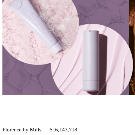
Florence by Mills — $16,143,718