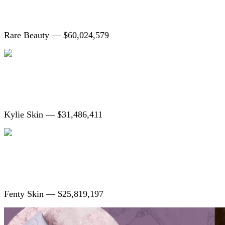
Rare Beauty — $60,024,579
Kylie Skin — $31,486,411
Fenty Skin — $25,819,197