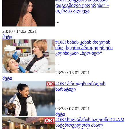
დაგეგმილი ცხოვრება“ −
თურანა ალიევა
...
23:10 / 14.02.2021
მეტი
#OK! სახის კანის მოვლის
ინიექციური პროცედურები
კლინიკაში „ნეო-ნეო“
...
23:20 / 13.02.2021
მეტი
#OK! პროფესიონალის
ნარატივი
...
03:38 / 07.02.2021
მეტი
#OK! სილამაზის სალონი GLAM
საქართველოში ახალ