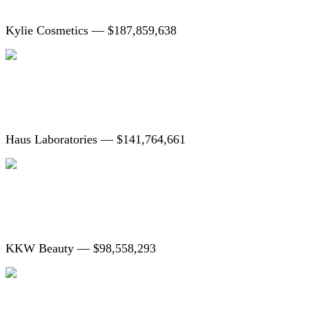
Kylie Cosmetics — $187,859,638
Haus Laboratories — $141,764,661
KKW Beauty — $98,558,293