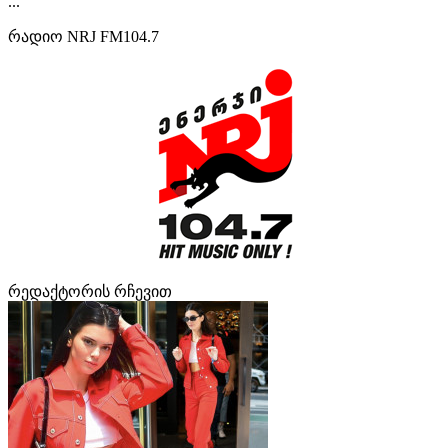
...
რადიო NRJ FM104.7
რედაქტორის რჩევით