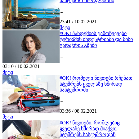
სასტუმრო მსოფლიოში
...
23:41 / 10.02.2021
მეტი
#OK! პანდემიის გამოწვევები
ტურიზმის ინდუსტრიაში და მისი
გადაჭრის გზები
...
03:10 / 10.02.2021
მეტი
#OK! რომელი ნივთები რჩებათ
სტუმრებს ყველაზე ხშირად
სასტუმროში
...
03:36 / 08.02.2021
მეტი
#OK! ნივთები, რომლებიც
ყველაზე ხშირად მიაქვთ
სტუმრებს სასტუმროდან