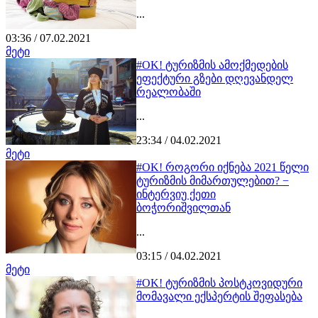
...
03:36 / 07.02.2021
მეტი
#OK! ტურიზმის ამოქმედების
ეფექტური გზები დღევანდელ
რეალობაში
...
23:34 / 04.02.2021
მეტი
#OK! როგორი იქნება 2021 წელი
ტურიზმის მიმართულებით? −
ინტერვიუ ქეთი
ბოჭორიშვილთან
...
03:15 / 04.02.2021
მეტი
#OK! ტურიზმის პოსტკოვიდური
მომავალი ექსპერტის შეფასება