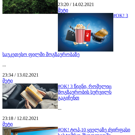
23:20 / 14.02.2021
მეტი
#OK! 3
საუკეთესო ფილმი მოგზაურობაზე
...
23:34 / 13.02.2021
მეტი
#OK! 3 წიგნი, რომელიც
მოგზაურობის სურვილს
გაგიჩენთ
...
23:18 / 12.02.2021
მეტი
#OK! ტოპ-10 ყველაზე ძვირფასი