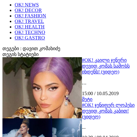
OK! NEWS
OK! DECOR
OK! FASHION
OK! TRAVEL
OK! HEALTH
OK! TECHNO
OK! GASTRO
თეგები :
დავით კომახიძე
თეგის სტატიები
#OK! კაილი ჯენერი
დევიდ კომას სამოსს
იხდენს! (ვიდეო)
...
15:00 / 10.05.2019
მეტი
#OK! ჯენიფერ ლოპესი
დევიდ კომას კაბით!
(ვიდეო)
...