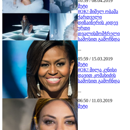
10:39 / 08.04.2019
მეტი
#OK! მიშელ ობამა
ქართველი
დიზაინერის კიდევ
ერთი
თვალისმომჭრელი
სამოსით გამოჩნდა
...
05:59 / 15.03.2019
მეტი
#OK! მილა კუნისი
დავით კომახიძის
სამოსით გამოჩნდა
...
06:50 / 11.03.2019
მეტი