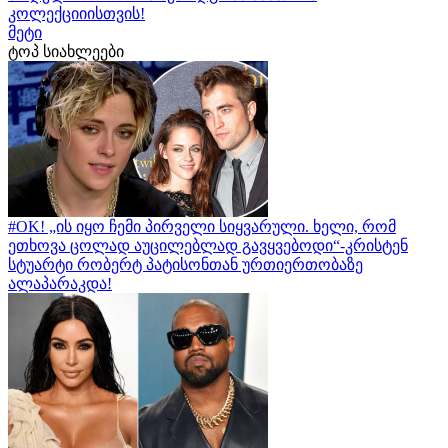
კოლექციიისთვის!
მეტი
ტოპ სიახლეები
#OK! „ის იყო ჩემი პირველი სიყვარული. ხელი, რომ
ეთხოვა ცოლად აუცილებლად გავყვებოდი“-კრისტენ
სტუარტი რობერტ პატისონთან ურთიერთობაზე
ალაპარაკდა!