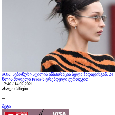
#OK! სეზონური სტილის ინსპირაცია ბელა ჰადიდისგან: 24
წლის მოდელი Prada-ს ტრენდული ქურთუკით
12:40 / 14.02.2021
ახალი ამბები
...
მეტი