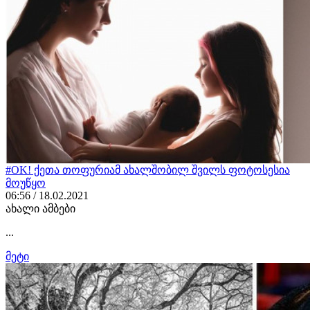
#OK! ქეთა თოფურიამ ახალშობილ შვილს ფოტოსესია
მოუწყო
06:56 / 18.02.2021
ახალი ამბები
...
მეტი