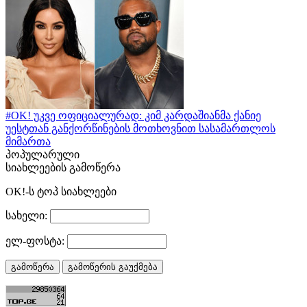
#OK! უკვე ოფიციალურად: კიმ კარდაშიანმა ქანიე
უესტთან განქორწინების მოთხოვნით სასამართლოს
მიმართა
პოპულარული
სიახლეების გამოწერა
OK!-ს ტოპ სიახლეები
სახელი:
ელ-ფოსტა: