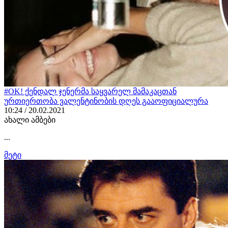
#OK! ქენდალ ჯენერმა საყვარელ მამაკაცთან
ურთიერთობა ვალენტინობის დღეს გააოფიციალურა
10:24 / 20.02.2021
ახალი ამბები
...
მეტი