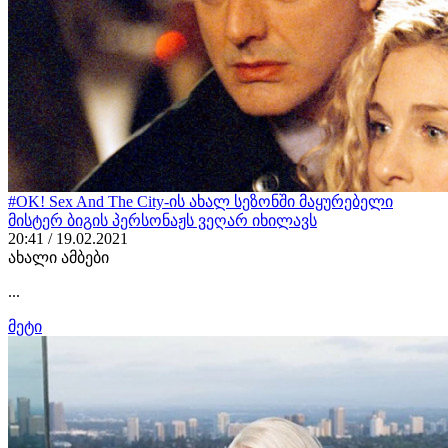
#OK! Sex And The City-ის ახალ სეზონში მაყურებელი
მისტერ ბიგის პერსონაჟს ვეღარ იხილავს
20:41 / 19.02.2021
ახალი ამბები
...
მეტი