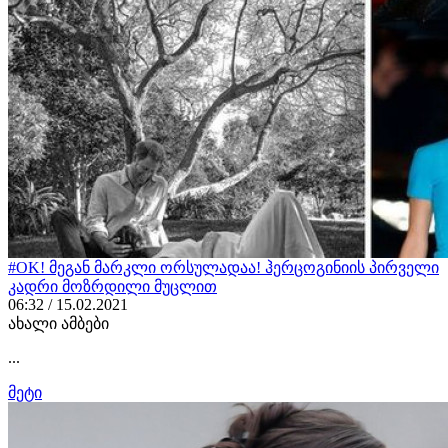
#OK! მეგან მარკლი ორსულადაა! ჰერცოგინიის პირველი
კადრი მოზრდილი მუცლით
06:32 / 15.02.2021
ახალი ამბები
...
მეტი