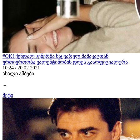
#OK! ქენდალ ჯენერმა საყვარელ მამაკაცთან
ურთიერთობა ვალენტინობის დღეს გააოფიციალურა
10:24 / 20.02.2021
ახალი ამბები
...
მეტი