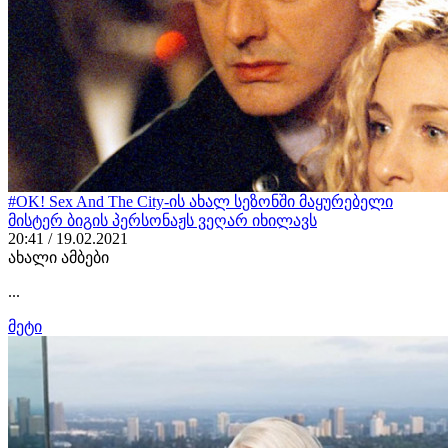
#OK! Sex And The City-ის ახალ სეზონში მაყურებელი
მისტერ ბიგის პერსონაჟს ვეღარ იხილავს
20:41 / 19.02.2021
ახალი ამბები
...
მეტი