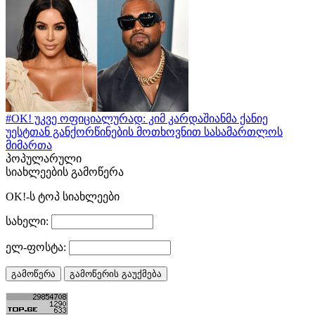
#OK! უკვე ოფიციალურად: კიმ კარდაშიანმა ქანიე
უესტთან განქორწინების მოთხოვნით სასამართლოს
მიმართა
პოპულარული
სიახლეების გამოწერა
OK!-ს ტოპ სიახლეები
სახელი:
ელ-ფოსტა: