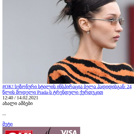
#OK! სეზონური სტილის ინსპირაცია ბელა ჰადიდისგან: 24
წლის მოდელი Prada-ს ტრენდული ქურთუკით
12:40 / 14.02.2021
ახალი ამბები
...
მეტი