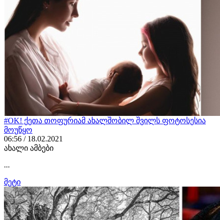
#OK! ქეთა თოფურიამ ახალშობილ შვილს ფოტოსესია
მოუწყო
06:56 / 18.02.2021
ახალი ამბები
...
მეტი