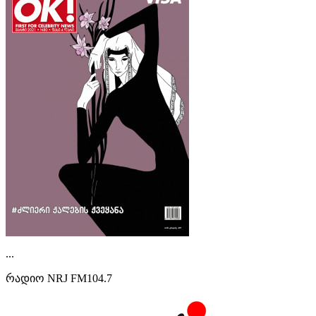
...
რადიო NRJ FM104.7