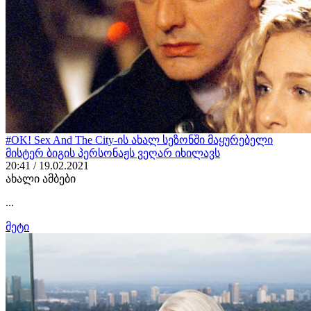
#OK! Sex And The City-ის ახალ სეზონში მაყურებელი
მისტერ ბიგის პერსონაჟს ვეღარ იხილავს
20:41 / 19.02.2021
ახალი ამბები
...
მეტი