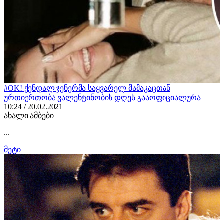
#OK! ქენდალ ჯენერმა საყვარელ მამაკაცთან
ურთიერთობა ვალენტინობის დღეს გააოფიციალურა
10:24 / 20.02.2021
ახალი ამბები
...
მეტი