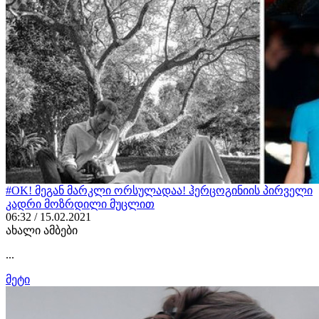
#OK! მეგან მარკლი ორსულადაა! ჰერცოგინიის პირველი
კადრი მოზრდილი მუცლით
06:32 / 15.02.2021
ახალი ამბები
...
მეტი