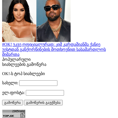
#OK! უკვე ოფიციალურად: კიმ კარდაშიანმა ქანიე
უესტთან განქორწინების მოთხოვნით სასამართლოს
მიმართა
პოპულარული
სიახლეების გამოწერა
OK!-ს ტოპ სიახლეები
სახელი:
ელ-ფოსტა: