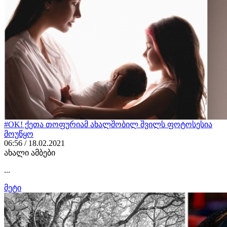
#OK! ქეთა თოფურიამ ახალშობილ შვილს ფოტოსესია
მოუწყო
06:56 / 18.02.2021
ახალი ამბები
...
მეტი