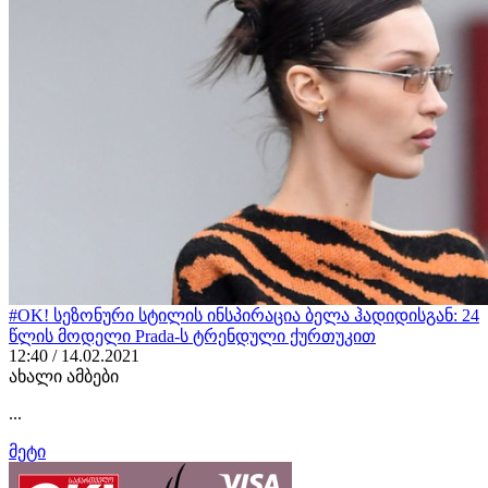
#OK! სეზონური სტილის ინსპირაცია ბელა ჰადიდისგან: 24
წლის მოდელი Prada-ს ტრენდული ქურთუკით
12:40 / 14.02.2021
ახალი ამბები
...
მეტი