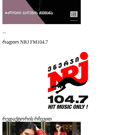
...
რადიო NRJ FM104.7
რედაქტორის რჩევით