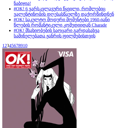
ნაბიჯია!
#OK! 6 ვარსკვლავური წყვილი, რომლებიც
ვალენტინობის დღესასწაულზე დაქორწინდნენ
#OK! საკულტო მოდური მომენტები 1960-იანი
წლების რომანტიკული კომედიიდან Charade
#OK! მსახიობების საოცარი გარდასახვა
საშინელებათა ჟანრის ფილმებისთვის
1
2
3
4
5
6
7
8
9
10