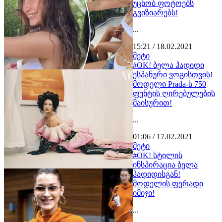
უცნობ ფოტოებს
გვიზიარებს!
...
15:21 / 18.02.2021
მეტი
#OK! ბელა ჰადიდი
ესპანური ვოგისთვის!
მოდელი Prada-ს 750
ფუნტის ღირებულების
მაისურით!
...
01:06 / 17.02.2021
მეტი
#OK! სტილის
ინსპირაცია ბელა
ჰადიდისგან!
მოდელის ფერადი
იმიჯი!
...