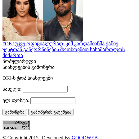
#OK! უკვე ოფიციალურად: კიმ კარდაშიანმა ქანიე
უესტთან განქორწინების მოთხოვნით სასამართლოს
მიმართა
პოპულარული
სიახლეების გამოწერა
OK!-ს ტოპ სიახლეები
სახელი:
ელ-ფოსტა:
© Copyright 2015 | Developed By
GOODWEB