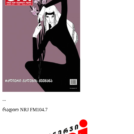
...
რადიო NRJ FM104.7