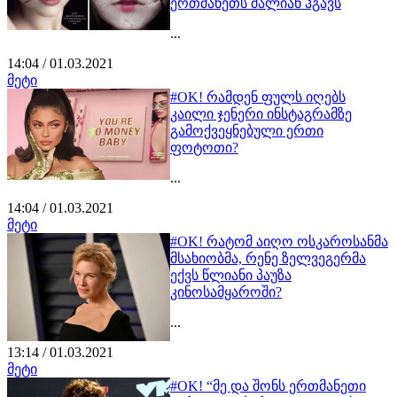
ერთმანეთს ძალიან ჰგავს
...
14:04 / 01.03.2021
მეტი
#OK! რამდენ ფულს იღებს
კაილი ჯენერი ინსტაგრამზე
გამოქვეყნებული ერთი
ფოტოთი?
...
14:04 / 01.03.2021
მეტი
#OK! რატომ აიღო ოსკაროსანმა
მსახიობმა, რენე ზელვეგერმა
ექვს წლიანი პაუზა
კინოსამყაროში?
...
13:14 / 01.03.2021
მეტი
#OK! “მე და შონს ერთმანეთი