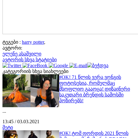
ტეგები :
harry potter
,
ავტორი:
ელენე ასაშვილი
ავტორის სხვა სტატიები
კატეგორიის სხვა სიახლეები
#OK! 71 წლის ვერა ვონგის
ფოტოსესია, რომელმაც
მსოფლიო გააოცა! დიზაინერი
საკუთარი ბრენდის სამოსში
პოზირებს!
...
13:45 / 03.03.2021
მეტი
#OK! ტომ ფორდის 2021 წლის