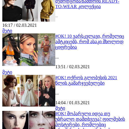
შემოდგომა/ზამთრის READY-
TO-WEAR კოლექცია
...
16:17 / 02.03.2021
მეტი
#OK! 10 ვარსკვლავი, რომელიც
ამტკიცებს, რომ ასაკი მხოლოდ
ციფრებია
...
13:51 / 02.03.2021
მეტი
#OK! ოქროს გლობუსის 2021
წლის გამარჯვებულები
...
14:04 / 01.03.2021
მეტი
#OK! მოპარული იდეა თუ
უბრალო დამთხვევა? ფილმების
პოსტერები, რომლებიც