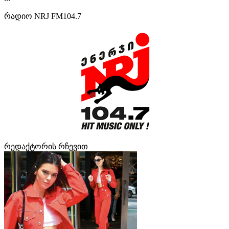
რადიო NRJ FM104.7
რედაქტორის რჩევით