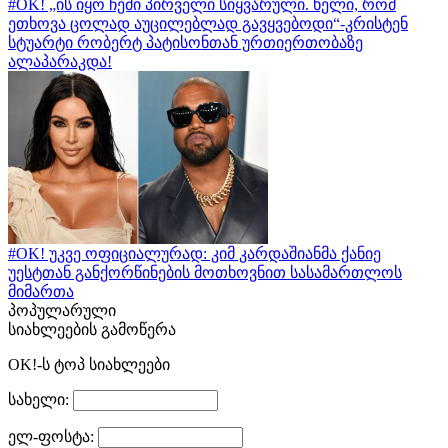
#OK! „ის იყო ჩემი პირველი სიყვარული. ხელი, რომ
ეთხოვა ცოლად აუცილებლად გავყვებოდი“-კრისტენ
სტუარტი რობერტ პატისონთან ურთიერთობაზე
ალაპარაკდა!
#OK! უკვე ოფიციალურად: კიმ კარდაშიანმა ქანიე
უესტთან განქორწინების მოთხოვნით სასამართლოს
მიმართა
პოპულარული
სიახლეების გამოწერა
OK!-ს ტოპ სიახლეები
სახელი:
ელ-ფოსტა: