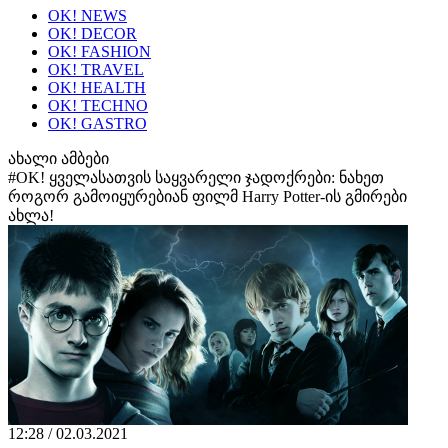
OK! NEWS
OK! DECOR
OK! FASHION
OK! TRAVEL
OK! HEALTH
OK! TECHNO
OK! GASTRO
ახალი ამბები
#OK! ყველასათვის საყვარელი ჯადოქრები: ნახეთ
როგორ გამოიყურებიან ფილმ Harry Potter-ის გმირები
ახლა!
12:28 / 02.03.2021