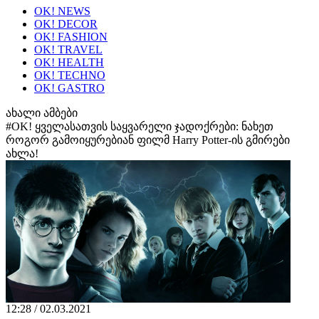
OK! NEWS
OK! DECOR
OK! FASHION
OK! TRAVEL
OK! HEALTH
OK! TECHNO
OK! GASTRO
ახალი ამბები
#OK! ყველასათვის საყვარელი ჯადოქრები: ნახეთ
როგორ გამოიყურებიან ფილმ Harry Potter-ის გმირები
ახლა!
12:28 / 02.03.2021