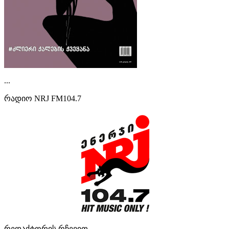
...
რადიო NRJ FM104.7
რედაქტორის რჩევით