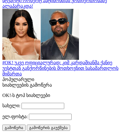
სტუარტი რობერტ პატისონთან ურთიერთობაზე
ალაპარაკდა!
#OK! უკვე ოფიციალურად: კიმ კარდაშიანმა ქანიე
უესტთან განქორწინების მოთხოვნით სასამართლოს
მიმართა
პოპულარული
სიახლეების გამოწერა
OK!-ს ტოპ სიახლეები
სახელი:
ელ-ფოსტა: